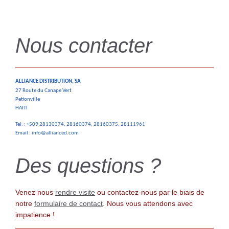
Nous contacter
ALLIANCE DISTRIBUTION, SA
27 Route du Canape Vert
Petionville
HAITI
Tel. : +509 28130374, 28160374, 28160375, 28111961
Email : info@allianced.com
Des questions ?
Venez nous
rendre visite
ou contactez-nous par le biais de
notre
formulaire de contact
. Nous vous attendons avec
impatience !